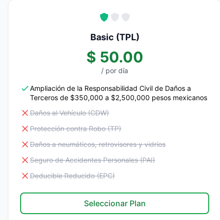
Basic (TPL)
$ 50.00
/ por día
Ampliación de la Responsabilidad Civil de Daños a
Terceros de $350,000 a $2,500,000 pesos mexicanos
Daños al Vehículo (CDW)
Protección contra Robo (TP)
Daños a neumáticos, retrovisores y vidrios
Seguro de Accidentes Personales (PAI)
Deducible Reducido (EPC)
Seleccionar Plan