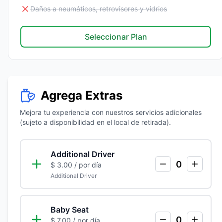
Daños a neumáticos, retrovisores y vidrios
Seleccionar Plan
Agrega Extras
Mejora tu experiencia con nuestros servicios adicionales
(sujeto a disponibilidad en el local de retirada).
Additional Driver
0
$ 3.00
/ por día
Additional Driver
Baby Seat
0
$ 7.00
/ por día