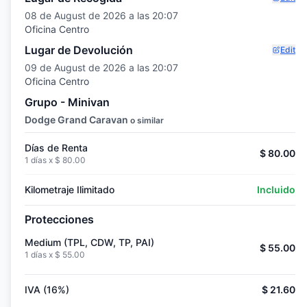
08 de August de 2026 a las 20:07
Oficina Centro
Lugar de Devolución
Edit
09 de August de 2026 a las 20:07
Oficina Centro
Grupo - Minivan
Dodge Grand Caravan
o similar
Días de Renta
$ 80.00
1 días x
$ 80.00
Kilometraje Ilimitado
Incluido
Protecciones
Medium (TPL, CDW, TP, PAI)
$ 55.00
1 días x
$ 55.00
IVA (16%)
$ 21.60