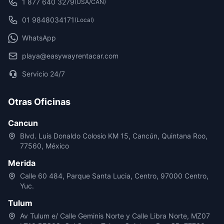
1 877 640 3279
(USA/CAN)
01 9848034171
(Local)
WhatsApp
playa@easywayrentacar.com
Servicio 24/7
Otras Oficinas
Cancun
Blvd. Luis Donaldo Colosio KM 15, Cancún, Quintana Roo,
77560, México
Merida
Calle 60 484, Parque Santa Lucia, Centro, 97000 Centro,
Yuc.
Tulum
Av Tulum e/ Calle Geminis Norte y Calle Libra Norte, MZ07