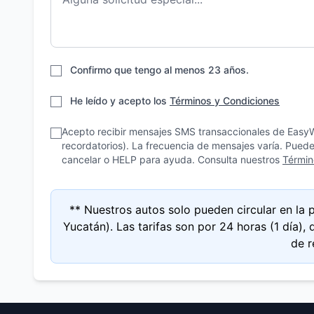
Confirmo que tengo al menos 23 años.
He leído y acepto los
Términos y Condiciones
Acepto recibir mensajes SMS transaccionales de EasyW
recordatorios). La frecuencia de mensajes varía. Pued
cancelar o HELP para ayuda. Consulta nuestros
Términ
** Nuestros autos solo pueden circular en la
Yucatán). Las tarifas son por 24 horas (1 día)
de r