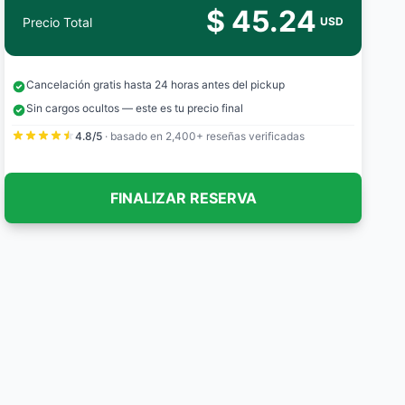
$ 45.24
Precio Total
USD
Cancelación gratis hasta 24 horas antes del pickup
Sin cargos ocultos — este es tu precio final
4.8/5
· basado en 2,400+ reseñas verificadas
FINALIZAR RESERVA