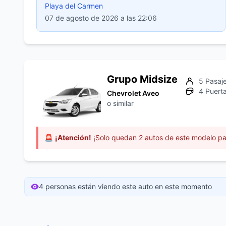
Playa del Carmen
07 de agosto de 2026 a las 22:06
Grupo Midsize
5 Pasaj
4 Puert
Chevrolet Aveo
o similar
🚨
¡Atención!
¡Solo quedan 2 autos de este modelo pa
4 personas están viendo este auto en este momento