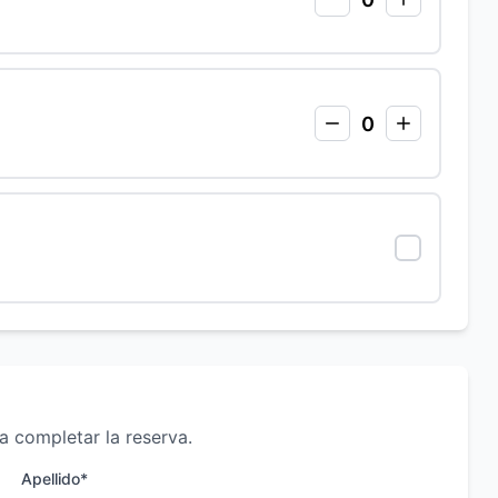
0
a completar la reserva.
Apellido*