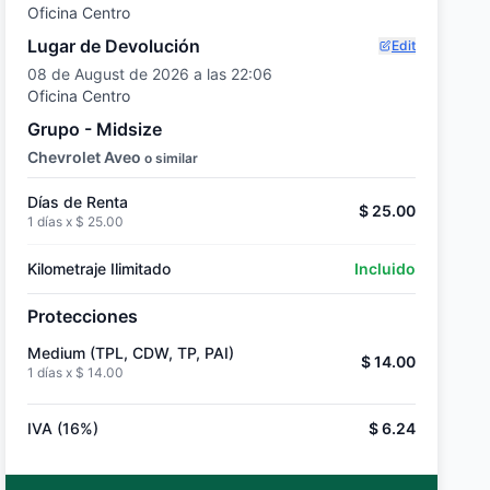
Oficina Centro
Lugar de Devolución
Edit
08 de August de 2026 a las 22:06
Oficina Centro
Grupo - Midsize
Chevrolet Aveo
o similar
Días de Renta
$ 25.00
1 días x
$ 25.00
Kilometraje Ilimitado
Incluido
Protecciones
Medium (TPL, CDW, TP, PAI)
$ 14.00
1 días x
$ 14.00
IVA (16%)
$ 6.24