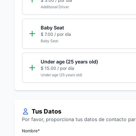
$ 3.00
/ por día
Additional Driver
Baby Seat
$ 7.00
/ por día
Baby Seat
Under age (25 years old)
$ 15.00
/ por día
Under age (25 years old)
Tus Datos
Por favor, proporciona tus datos de contacto par
Nombre*