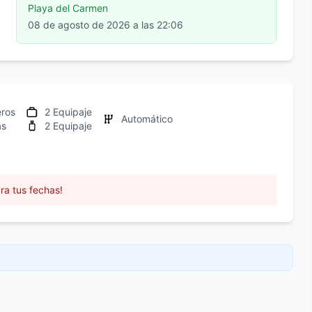
Playa del Carmen
08 de agosto de 2026 a las 22:06
eros
2 Equipaje
Automático
as
2 Equipaje
ra tus fechas!