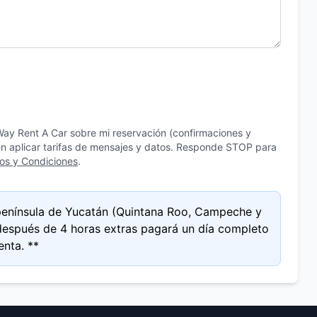
ay Rent A Car sobre mi reservación (confirmaciones y
en aplicar tarifas de mensajes y datos. Responde STOP para
os y Condiciones
.
 península de Yucatán (Quintana Roo, Campeche y
, después de 4 horas extras pagará un día completo
enta. **