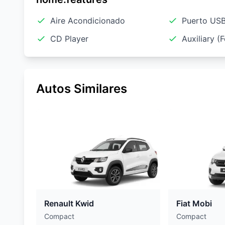
Aire Acondicionado
Puerto US
CD Player
Auxiliary (
Autos Similares
Renault Kwid
Fiat Mobi
Compact
Compact