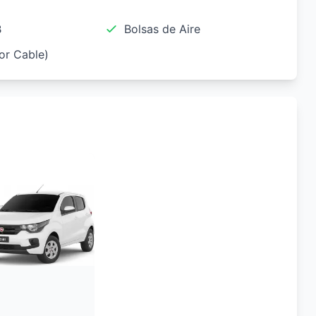
B
Bolsas de Aire
For Cable)