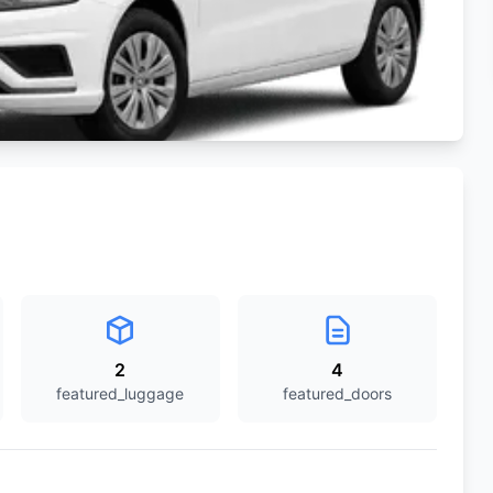
2
4
featured_luggage
featured_doors