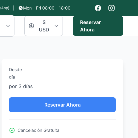
|
Mon - Fri 08:00 - 18:00
sApp)
$
Reservar
USD
Ahora
Desde
día
por 3 días
Reservar Ahora
Cancelación Gratuita