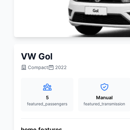
VW Gol
Compact
2022
5
Manual
featured_passengers
featured_transmission
home.features